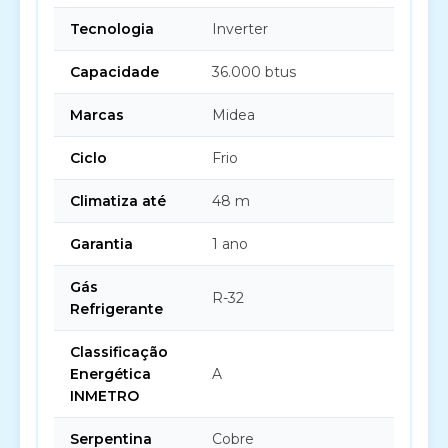
Tecnologia
Inverter
Capacidade
36.000 btus
Marcas
Midea
Ciclo
Frio
Climatiza até
48 m
Garantia
1 ano
Gás
R-32
Refrigerante
Classificação
Energética
A
INMETRO
Serpentina
Cobre