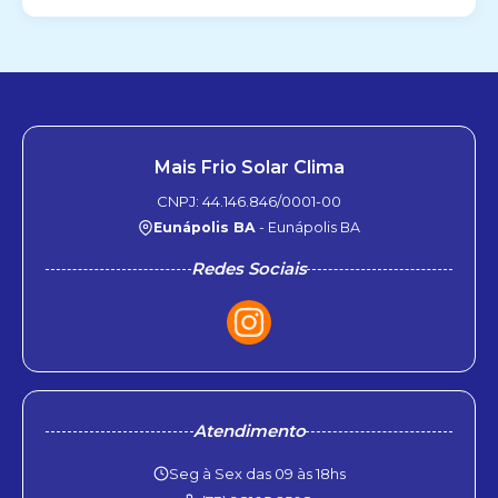
Mais Frio Solar Clima
CNPJ: 44.146.846/0001-00
Eunápolis BA
- Eunápolis BA
Redes Sociais
Atendimento
Seg à Sex das 09 às 18hs