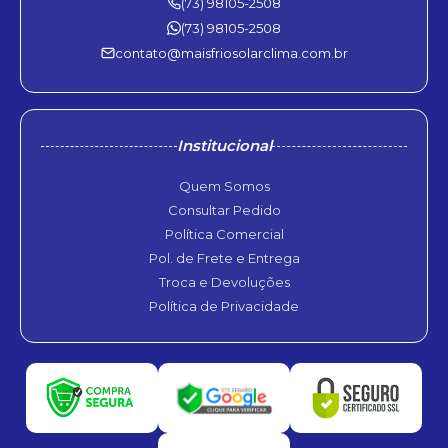
(73) 98105-2508
(73) 98105-2508
contato@maisfriosolarclima.com.br
Institucional
Quem Somos
Consultar Pedido
Política Comercial
Pol. de Frete e Entrega
Troca e Devoluções
Política de Privacidade