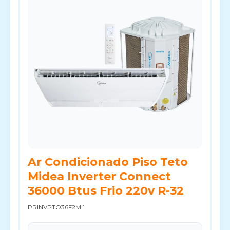
Ar Condicionado Piso Teto
Midea Inverter Connect
36000 Btus Frio 220v R-32
PRINVPTO36F2MI1