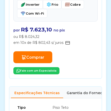
Inverter
Frio
Cobre
Com Wi-Fi
R$ 7.623,10
por
no pix
ou R$ 8.024,32
em 10x de R$ 802,43 s/ juros
Comprar
Fale com um Especialista
Especificações Técnicas
Garantia do Fornecedor
Tipo
Piso Teto