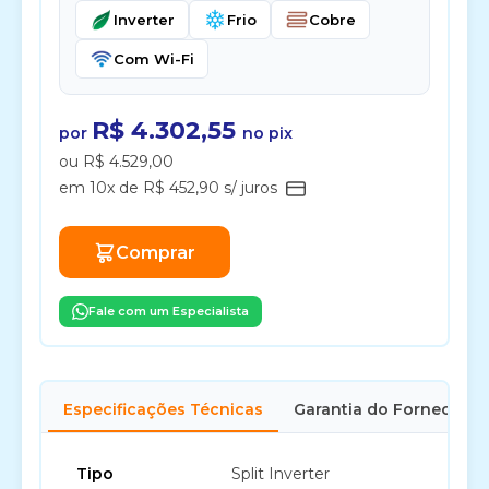
Inverter
Frio
Cobre
Com Wi-Fi
R$ 4.302,55
por
no pix
ou R$ 4.529,00
em 10x de R$ 452,90 s/ juros
Comprar
Fale com um Especialista
Especificações Técnicas
Garantia do Fornecedor
Tipo
Split Inverter