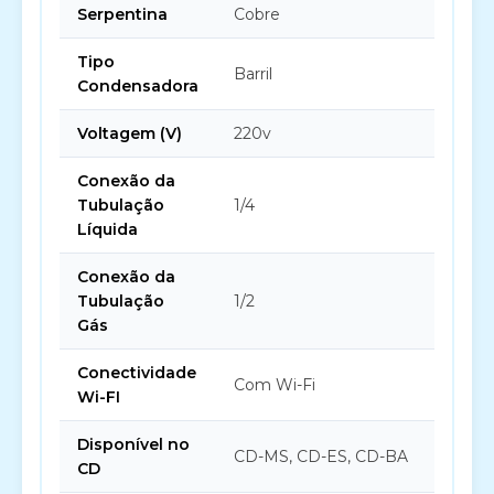
Serpentina
Cobre
Tipo
Barril
Condensadora
Voltagem (V)
220v
Conexão da
Tubulação
1/4
Líquida
Conexão da
Tubulação
1/2
Gás
Conectividade
Com Wi-Fi
Wi-FI
Disponível no
CD-MS, CD-ES, CD-BA
CD