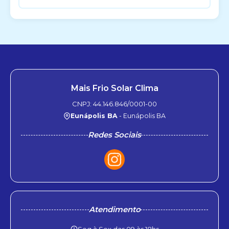
Mais Frio Solar Clima
CNPJ: 44.146.846/0001-00
Eunápolis BA
- Eunápolis BA
Redes Sociais
Atendimento