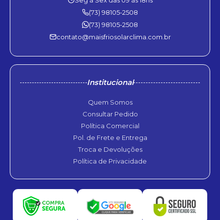
Seg à Sex das 09 às 18hs
(73) 98105-2508
(73) 98105-2508
contato@maisfriosolarclima.com.br
Institucional
Quem Somos
Consultar Pedido
Política Comercial
Pol. de Frete e Entrega
Troca e Devoluções
Política de Privacidade