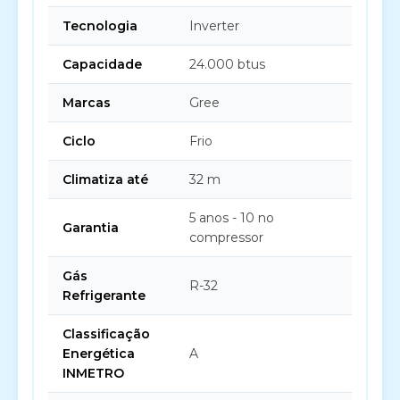
Tecnologia
Inverter
Capacidade
24.000 btus
Marcas
Gree
Ciclo
Frio
Climatiza até
32 m
5 anos - 10 no
Garantia
compressor
Gás
R-32
Refrigerante
Classificação
Energética
A
INMETRO