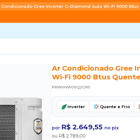
 Condicionado Gree Inverter G-Diamond Auto Wi-Fi 9000 Btus 
Ar Condicionado Gree I
Wi-Fi 9000 Btus Quente 
PRINVHIW09Q2GR9
Inverter
Quente e Frio
R$ 2.649,55
por
no pix
ou R$ 2.789,00