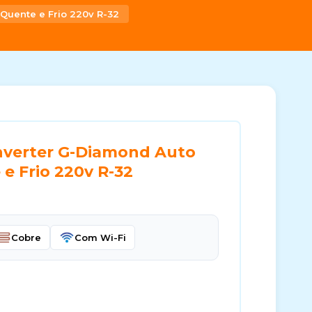
Quente e Frio 220v R-32
nverter G-Diamond Auto
e Frio 220v R-32
Cobre
Com Wi-Fi