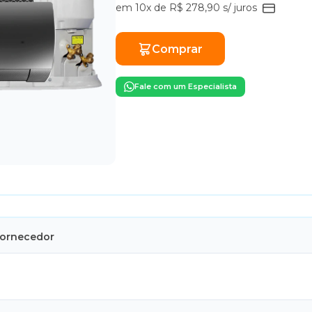
em 10x de R$ 278,90 s/ juros
Comprar
Fale com um Especialista
Fornecedor