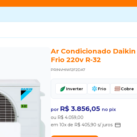
Ar Condicionado Daikin 
Frio 220v R-32
PRINVHIW12F2DA7
Inverter
Frio
Cobre
R$ 3.856,05
por
no pix
ou R$ 4.059,00
em 10x de R$ 405,90 s/ juros