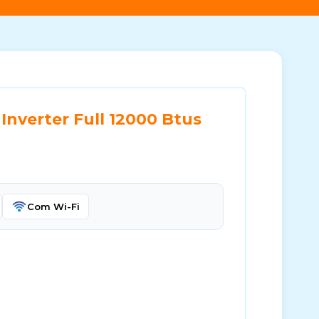
Inverter Full 12000 Btus
Com Wi-Fi