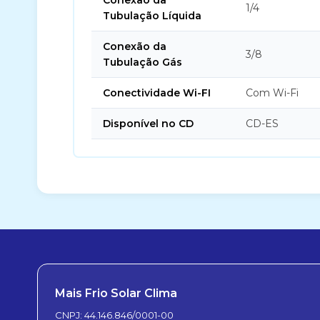
Conexão da
1/4
Tubulação Líquida
Conexão da
3/8
Tubulação Gás
Conectividade Wi-FI
Com Wi-Fi
Disponível no CD
CD-ES
Mais Frio Solar Clima
CNPJ: 44.146.846/0001-00