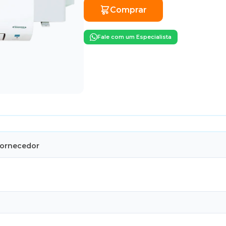
Comprar
Fale com um Especialista
Fornecedor